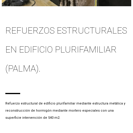
REFUERZOS ESTRUCTURALES
EN EDIFICIO PLURIFAMILIAR
(PALMA).
Refuerzo estructural de edificio plurifamiliar mediante estructura metálica y
reconstrucción de hormigón mediante mortero especiales con una
superficie intervención de 540 m2.